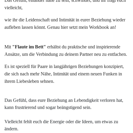
Das Gefühl, einander nahe zu sein, schwindet, und ihr fragt euch
vielleicht,
wie ihr die Leidenschaft und Intimität in eurer Beziehung wieder
aufleben lassen könnt. Genau hier setzt mein Workbook an!
Mit
"Flaute im Bett"
erhältst du praktische und inspirierende
Ansätze, um die Verbindung zu deinem Partner neu zu entfachen.
Es ist speziell für Paare in langjährigen Beziehungen konzipiert,
die sich nach mehr Nähe, Intimität und einem neuen Funken in
ihrem Liebesleben sehnen.
Das Gefühl, dass eure Beziehung an Lebendigkeit verloren hat,
kann frustrierend und sogar beängstigend sein.
Vielleicht fehlt euch die Energie oder die Ideen, um etwas zu
ändern.