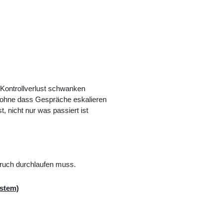
Kontrollverlust schwanken
n, ohne dass Gespräche eskalieren
, nicht nur was passiert ist
bruch durchlaufen muss.
ystem)