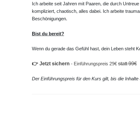
Ich arbeite seit Jahren mit Paaren, die durch Untre
kompliziert, chaotisch, alles dabei. Ich arbeite traum
Beschönigungen.
Bist du bereit?
Wenn du gerade das Gefühl hast, dein Leben steht Ko
👉 Jetzt sichern
- Einführungspreis 29€
statt 99€
Der Einführungspreis für den Kurs gilt, bis die Inha