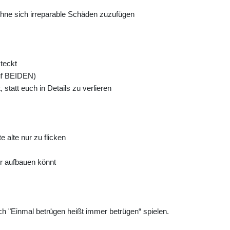
hne sich irreparable Schäden zuzufügen
teckt
auf BEIDEN)
 statt euch in Details zu verlieren
 alte nur zu flicken
er aufbauen könnt
och "Einmal betrügen heißt immer betrügen“ spielen.