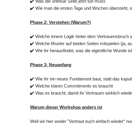
✔️
Was die untreue Seite jetzt tun muss
✔️
Wie man die ersten Tage und Wochen übersteht, o
Phase 2: Verstehen (Warum?)
✔️
Welche innere Logik hinter dem Vertrauensbruch s
✔️
Welche Muster auf beiden Seiten mitspielen (ja, 
✔️
Wie ihr herausfindet, was die eigentliche Wunde ist,
Phase 3: Neuanfang
✔️
Wie ihr ein neues Fundament baut, statt das kaputte
✔️
Welche klaren Commitments es braucht
✔️
Was es braucht, damit ihr Vertrauen wirklich wied
Warum dieser Workshop anders ist
Weil wir hier weder "Vertraut euch einfach wieder“ n