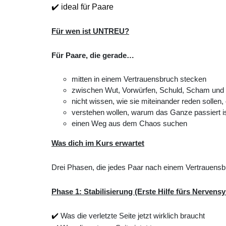
✔️ ideal für Paare
Für wen ist UNTREU?
Für Paare, die gerade…
mitten in einem Vertrauensbruch stecken
zwischen Wut, Vorwürfen, Schuld, Scham und 
nicht wissen, wie sie miteinander reden solle
verstehen wollen, warum das Ganze passiert ist
einen Weg aus dem Chaos suchen
Was dich im Kurs erwartet
Drei Phasen, die jedes Paar nach einem Vertrauens
Phase 1: Stabilisierung (Erste Hilfe fürs Nervens
✔️
Was die verletzte Seite jetzt wirklich braucht