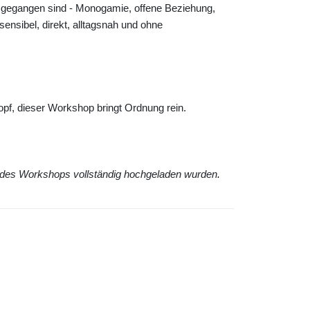
ue gegangen sind - Monogamie, offene Beziehung,
asensibel, direkt, alltagsnah und ohne
pf, dieser Workshop bringt Ordnung rein.
lte des Workshops vollständig hochgeladen wurden
.