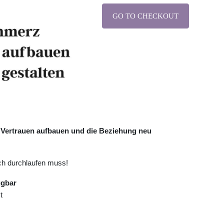
GO TO CHECKOUT
ertrauen aufbauen und die Beziehung neu
ch durchlaufen muss!
ügbar
t