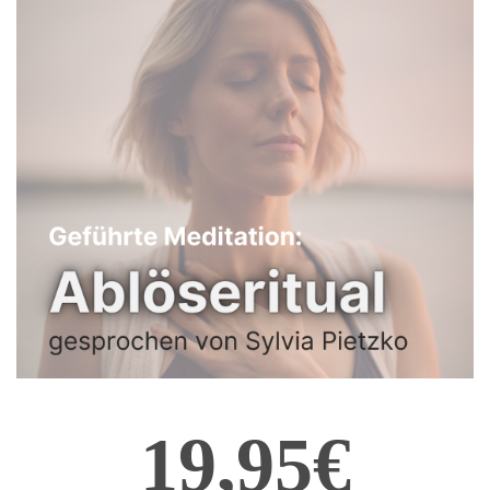
19,95€