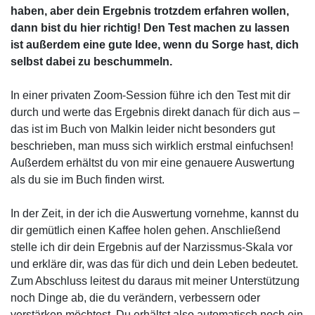
haben, aber dein Ergebnis trotzdem erfahren wollen,
dann bist du hier richtig! Den Test machen zu lassen
ist außerdem eine gute Idee, wenn du Sorge hast, dich
selbst dabei zu beschummeln.
In einer privaten Zoom-Session führe ich den Test mit dir
durch und werte das Ergebnis direkt danach für dich aus –
das ist im Buch von Malkin leider nicht besonders gut
beschrieben, man muss sich wirklich erstmal einfuchsen!
Außerdem erhältst du von mir eine genauere Auswertung
als du sie im Buch finden wirst.
In der Zeit, in der ich die Auswertung vornehme, kannst du
dir gemütlich einen Kaffee holen gehen. Anschließend
stelle ich dir dein Ergebnis auf der Narzissmus-Skala vor
und erkläre dir, was das für dich und dein Leben bedeutet.
Zum Abschluss leitest du daraus mit meiner Unterstützung
noch Dinge ab, die du verändern, verbessern oder
verstärken möchtest. Du erhältst also automatisch noch ein