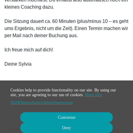
kleines Coaching dazu.
Die Sitzung dauert ca. 60 Minuten (plus/minus 10 – es geht
ums Ergebnis, nicht um die Zeit). Einen Termin machen wir
per Mail nach deiner Buchung aus.
Ich freue mich auf dich!
Deine Sylvia
Cookies help to provide functionality on our site. By using our
site, you are agreeing to our use of cookies.
More info
AGB
Datenschutzrichtlinie
Impressum
Customize
Deny