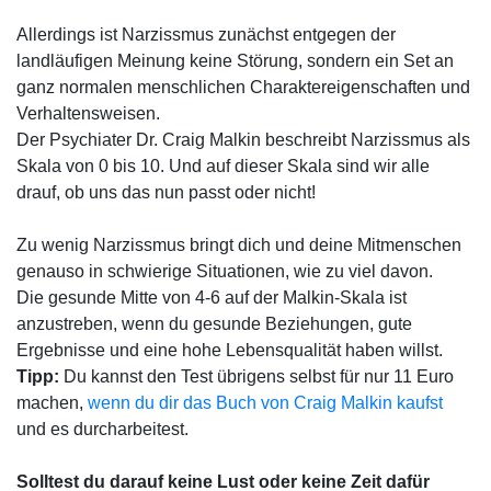
Allerdings ist Narzissmus zunächst entgegen der
landläufigen Meinung keine Störung, sondern ein Set an
ganz normalen menschlichen Charaktereigenschaften und
Verhaltensweisen.
Der Psychiater Dr. Craig Malkin beschreibt Narzissmus als
Skala von 0 bis 10. Und auf dieser Skala sind wir alle
drauf, ob uns das nun passt oder nicht!
Zu wenig Narzissmus bringt dich und deine Mitmenschen
genauso in schwierige Situationen, wie zu viel davon.
Die gesunde Mitte von 4-6 auf der Malkin-Skala ist
anzustreben, wenn du gesunde Beziehungen, gute
Ergebnisse und eine hohe Lebensqualität haben willst.
Tipp:
Du kannst den Test übrigens selbst für nur 11 Euro
machen,
wenn du dir das Buch von Craig Malkin kaufst
und es durcharbeitest.
Solltest du darauf keine Lust oder keine Zeit dafür