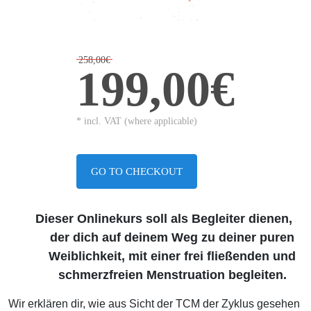
258,00€
199,00€
* incl. VAT (where applicable)
GO TO CHECKOUT
Dieser Onlinekurs soll als Begleiter dienen,
der dich auf deinem Weg zu deiner puren
Weiblichkeit,
mit einer frei fließenden und
schmerzfreien Menstruation begleiten.
Wir erklären dir, wie aus Sicht der TCM der Zyklus gesehen