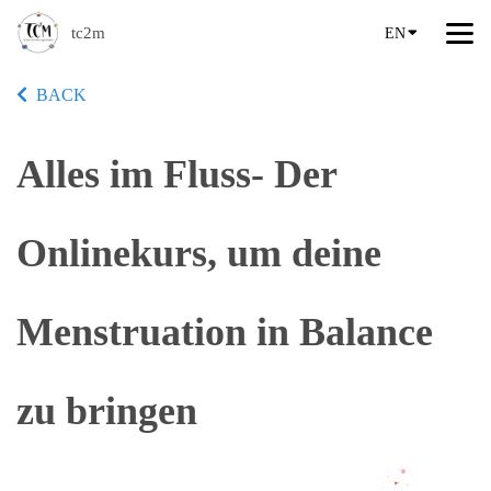
tc2m
EN
BACK
Alles im Fluss- Der
Onlinekurs, um deine
Menstruation in Balance
zu bringen