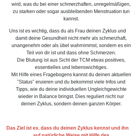
wird, was du bei einer schmerzhaften, unregelmäßigen,
zu starken oder sogar ausbleibenden Menstruation tun
kannst.
Uns ist es wichtig, dass du als Frau deinen Zyklus und
damit deine Gesundheit nicht mehr als schmerzhaft,
unangenehm oder als übel wahrnimmst, sondern es ein
Teil von dir ist und dass ohne Schmerzen.
Die Blutung ist aus Sicht der TCM etwas positives,
essentielles und lebenswichtiges.
Mit Hilfe eines Fragebogens kannst du deinen aktuellen
"Status" eruieren und du bekommst viele Infos und
Tipps, wie du deine individuellen Ungleichgewichte
wieder in Balance bringst. Dies reguliert nicht nur
deinen Zyklus, sondern deinen ganzen Körper.
Das Ziel ist es, dass du deinen Zyklus kennst und ihn
auf natürliche Weise mit Hilfe des