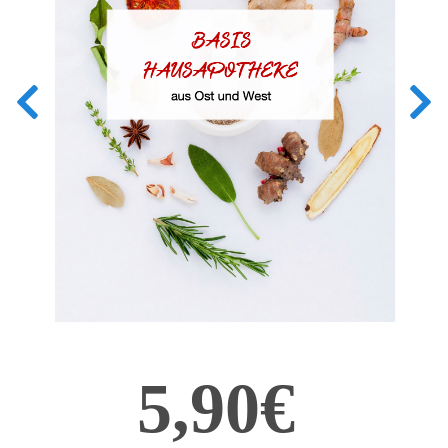
5,90€