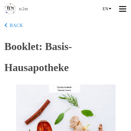
tc2m
EN
BACK
Booklet: Basis-
Hausapotheke