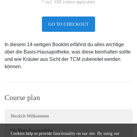
* incl. VAT (where applicable)
GO TO CHECKOUT
In diesem 14-seitigen Booklet erfährst du alles wichtige
über die Basis-Hausapotheke, was diese beinhalten sollte
und wie Kräuter aus Sicht der TCM zubereitet werden
können.
Course plan
Herzlich Willkommen
Die Basis-Hausapotheke
Cookies help to provide functionality on our site. By using our