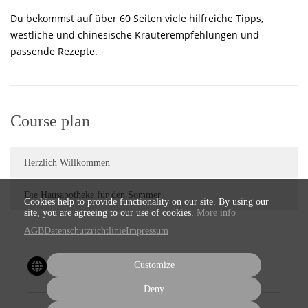
Du bekommst auf über 60 Seiten viele hilfreiche Tipps,
westliche und chinesische Kräuterempfehlungen und
passende Rezepte.
Course plan
Herzlich Willkommen
Die Hausapotheke für den Sommer
Cookies help to provide functionality on our site. By using our
site, you are agreeing to our use of cookies.
More info
AGB
Datenschutzrichtlinie
Impressum
Customize
Deny