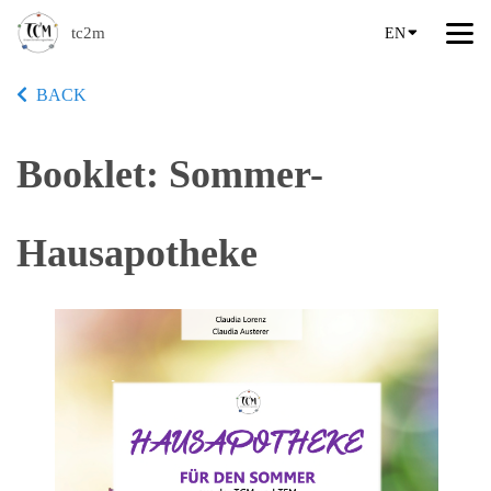
tc2m
EN
BACK
Booklet: Sommer-
Hausapotheke