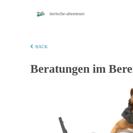
tierische-abenteuer
BACK
Beratungen im Berei