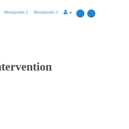
Menüpunkt 2
Menüpunkt 3
tervention