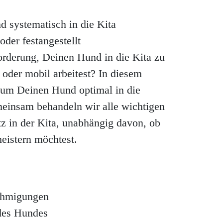
 systematisch in die Kita
 oder festangestellt
orderung, Deinen Hund in die Kita zu
t oder mobil arbeitest? In diesem
, um Deinen Hund optimal in die
einsam behandeln wir alle wichtigen
z in der Kita, unabhängig davon, ob
eistern möchtest.
ehmigungen
des Hundes