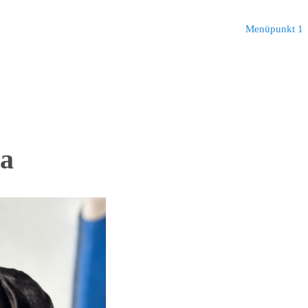
Menüpunkt 1
ta