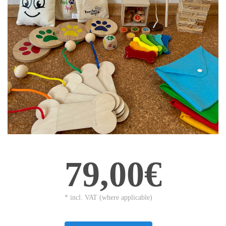
79,00€
* incl. VAT (where applicable)