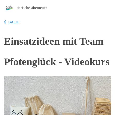
tierische-abenteuer
BACK
Einsatzideen mit Team
Pfotenglück - Videokurs