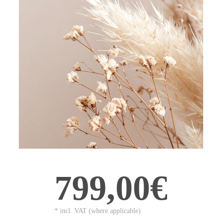
799,00€
* incl. VAT (where applicable)