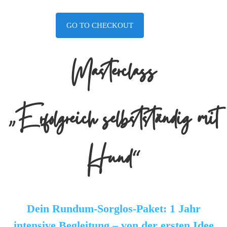
GO TO CHECKOUT
Masterclass
„Erfolgreich selbstständig mit
Hund“
Dein Rundum-Sorglos-Paket: 1 Jahr
intensive Begleitung – von der ersten Idee