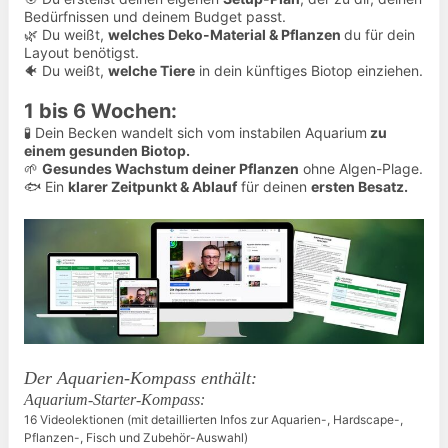
Bedürfnissen und deinem Budget passt.
🌿 Du weißt,
welches Deko-Material & Pflanzen
du für dein
Layout benötigst.
🐠 Du weißt,
welche Tiere
in dein künftiges Biotop einziehen.
1 bis 6 Wochen:
🧪 Dein Becken wandelt sich vom instabilen Aquarium
zu
einem gesunden Biotop.
🌱
Gesundes Wachstum deiner Pflanzen
ohne Algen-Plage.
🐟 Ein
klarer Zeitpunkt & Ablauf
für deinen
ersten Besatz.
Der Aquarien-Kompass enthält:
Aquarium-Starter-Kompass:
16 Videolektionen (mit detaillierten Infos zur Aquarien-, Hardscape-,
Pflanzen-, Fisch und Zubehör-Auswahl)