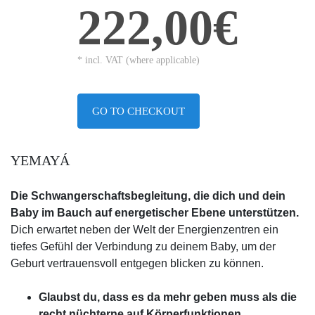
222,00€
* incl. VAT (where applicable)
GO TO CHECKOUT
YEMAYÁ
Die Schwangerschaftsbegleitung, die dich und dein
Baby im Bauch auf energetischer Ebene unterstützen.
Dich erwartet neben der Welt der Energienzentren ein
tiefes Gefühl der Verbindung zu deinem Baby, um der
Geburt vertrauensvoll entgegen blicken zu können.
Glaubst du, dass es da mehr geben muss als die
recht nüchterne auf Körperfunktionen