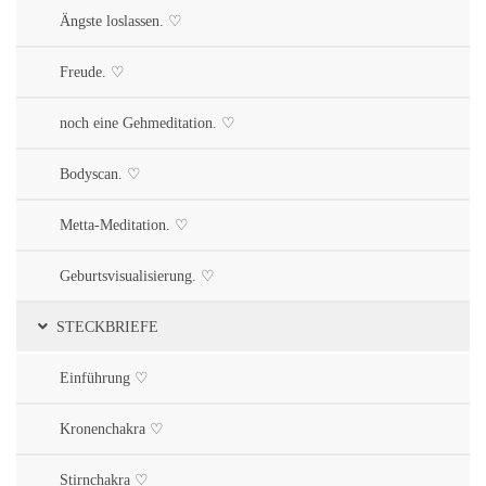
Ängste loslassen. ♡
Freude. ♡
noch eine Gehmeditation. ♡
Bodyscan. ♡
Metta-Meditation. ♡
Geburtsvisualisierung. ♡
STECKBRIEFE
Einführung ♡
Kronenchakra ♡
Stirnchakra ♡