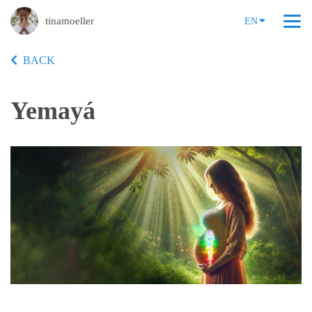
tinamoeller
EN
BACK
Yemayá