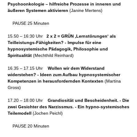
Psychoonkologie – hilfreiche Prozesse in inneren und
äußeren Systemen aktivieren
(Janine Mertens)
PAUSE 25 Minuten
15.50 – 16:30 Uhr
2 x 2 = GRÜN ‚Lernstörungen‘ als
Teilleistungs-Fähigkeiten? - Impulse für eine
hypnosystemische Pädagogik, Philosophie und
Spiritualität
(Mechthild Reinhard)
16.35 – 17.15 Uhr
Wollen wir dem Widerstand
widerstehen? - Ideen zum Aufbau hypnosystemischer
Kompetenzen in herausfordernden Kontexten
(Martina
Gross)
17.20 – 18.00 Uhr
Grandiosität und Bescheidenheit. - Die
zwei Gesichter des Narzissmus. - Ein hypno-systemisches
Teilemodell
(Jochen Peichl)
PAUSE 20 Minuten