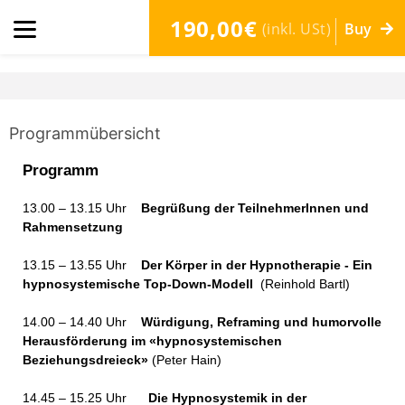
190,00€
(inkl. USt)
Buy
Programmübersicht
Programm
13.00 – 13.15 Uhr
Begrüßung der TeilnehmerInnen und
Rahmensetzung
13.15 – 13.55 Uhr
Der Körper in der Hypnotherapie - Ein
hypnosystemische Top-Down-Modell
(Reinhold Bartl)
14.00 – 14.40 Uhr
Würdigung, Reframing und humorvolle
Herausförderung im «hypnosystemischen
Beziehungsdreieck»
(Peter Hain)
14.45
–
15.25 Uhr
Die Hypnosystemik in der