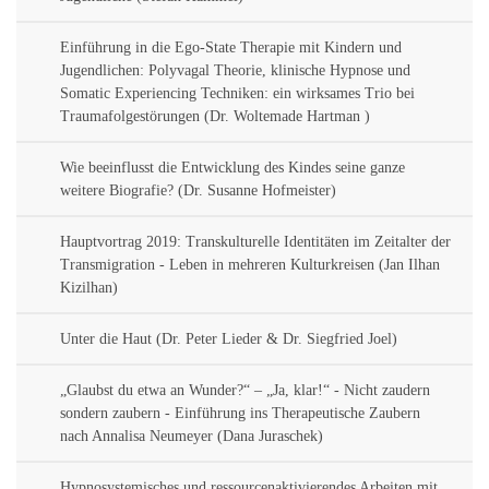
Einführung in die Ego-State Therapie mit Kindern und
Jugendlichen: Polyvagal Theorie, klinische Hypnose und
Somatic Experiencing Techniken: ein wirksames Trio bei
Traumafolgestörungen (Dr. Woltemade Hartman )
Wie beeinflusst die Entwicklung des Kindes seine ganze
weitere Biografie? (Dr. Susanne Hofmeister)
Hauptvortrag 2019: Transkulturelle Identitäten im Zeitalter der
Transmigration - Leben in mehreren Kulturkreisen (Jan Ilhan
Kizilhan)
Unter die Haut (Dr. Peter Lieder & Dr. Siegfried Joel)
„Glaubst du etwa an Wunder?“ – „Ja, klar!“ - Nicht zaudern
sondern zaubern - Einführung ins Therapeutische Zaubern
nach Annalisa Neumeyer (Dana Juraschek)
Hypnosystemisches und ressourcenaktivierendes Arbeiten mit