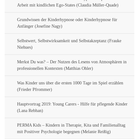
Arbeit mit kindlichen Ego-States (Claudia Müller-Quade)
Grundwissen der Kinderhypnose oder Kinderhypnose für
Anfänger (Josefine Nagy)
Selbstwert, Selbstwirksamkeit und Selbstakzeptanz (Frauke
Niehues)
Merkst Du was? – Der Nutzen des Lesens von Atmosphären in
professionellen Kontexten (Matthias Ohler)
Was Kinder uns über die ersten 1000 Tage im Spiel erzählen
(Frieder Pfrommer)
Hauptvortrag 2019: Young Carers - Hilfe für pflegende Kinder
(Lana Rebhan)
PERMA Kids – Kindern in Therapie, Kita und Familienalltag
mit Positiver Psychologie begegnen (Melanie Reißig)