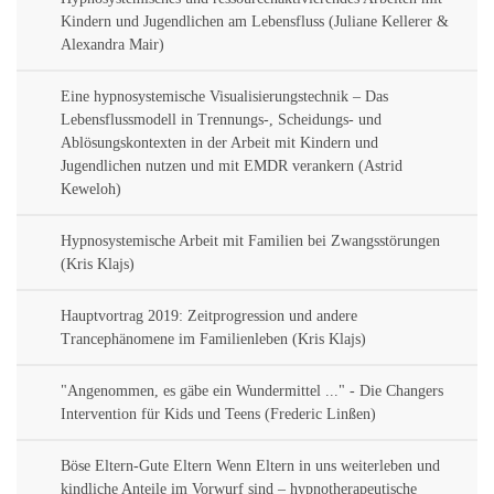
Kindern und Jugendlichen am Lebensfluss (Juliane Kellerer &
Alexandra Mair)
Eine hypnosystemische Visualisierungstechnik – Das
Lebensflussmodell in Trennungs-, Scheidungs- und
Ablösungskontexten in der Arbeit mit Kindern und
Jugendlichen nutzen und mit EMDR verankern (Astrid
Keweloh)
Hypnosystemische Arbeit mit Familien bei Zwangsstörungen
(Kris Klajs)
Hauptvortrag 2019: Zeitprogression und andere
Trancephänomene im Familienleben (Kris Klajs)
"Angenommen, es gäbe ein Wundermittel ..." - Die Changers
Intervention für Kids und Teens (Frederic Linßen)
Böse Eltern-Gute Eltern Wenn Eltern in uns weiterleben und
kindliche Anteile im Vorwurf sind – hypnotherapeutische