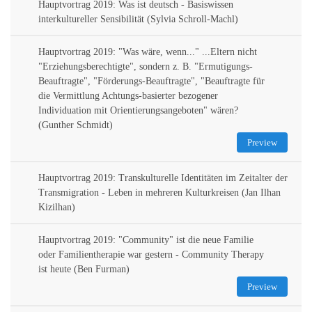
Hauptvortrag 2019: Was ist deutsch - Basiswissen
interkultureller Sensibilität (Sylvia Schroll-Machl)
Hauptvortrag 2019: "Was wäre, wenn..." ...Eltern nicht
"Erziehungsberechtigte", sondern z. B. "Ermutigungs-
Beauftragte", "Förderungs-Beauftragte", "Beauftragte für
die Vermittlung Achtungs-basierter bezogener
Individuation mit Orientierungsangeboten" wären?
(Gunther Schmidt)
Preview
Hauptvortrag 2019: Transkulturelle Identitäten im Zeitalter der
Transmigration - Leben in mehreren Kulturkreisen (Jan Ilhan
Kizilhan)
Hauptvortrag 2019: "Community" ist die neue Familie
oder Familientherapie war gestern - Community Therapy
ist heute (Ben Furman)
Preview