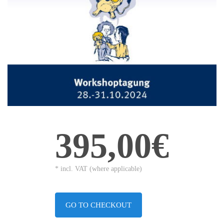
395,00€
* incl. VAT (where applicable)
GO TO CHECKOUT