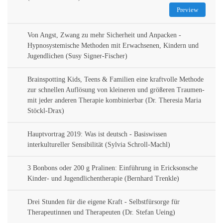
Preview
Von Angst, Zwang zu mehr Sicherheit und Anpacken -
Hypnosystemische Methoden mit Erwachsenen, Kindern und
Jugendlichen (Susy Signer-Fischer)
Brainspotting Kids, Teens & Familien eine kraftvolle Methode
zur schnellen Auflösung von kleineren und größeren Traumen-
mit jeder anderen Therapie kombinierbar (Dr. Theresia Maria
Stöckl-Drax)
Hauptvortrag 2019: Was ist deutsch - Basiswissen
interkultureller Sensibilität (Sylvia Schroll-Machl)
3 Bonbons oder 200 g Pralinen: Einführung in Ericksonsche
Kinder- und Jugendlichentherapie (Bernhard Trenkle)
Drei Stunden für die eigene Kraft - Selbstfürsorge für
Therapeutinnen und Therapeuten (Dr. Stefan Ueing)