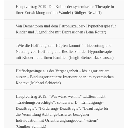
Hauptvortrag 2019: Die Kultur der systemischen Therapie in
ihrer Entwicklung und im Wandel (Rüdiger Retzlaff)
Von Dementoren und dem Patronuszauber- Hypnotherapie für
Kinder und Jugendliche mit Depressionen (Lena Rotter)
„Wie die Hoffnung zum Hüpfen kommt!“ - Bedeutung und
Nutzung von Hoffnung und Resilienz in der Hypnotherapie
mit Kindern und ihren Familien (Birgit Steiner-Backhausen)
Haifischgesänge aus der Vergangenheit - lösungsorientiert
nutzen - Bindungsorientierte Interventionen im systemischen
Kontext (Michael Schieche)
Hauptvortrag 2019: "Was wäre, wenn..." ...Eltern nicht
"Erziehungsberechtigte", sondern z. B. "Ermutigungs-
Beauftragte", "Förderungs-Beauftragte", "Beauftragte für
die Vermittlung Achtungs-basierter bezogener
Individuation mit Orientierungsangeboten" wären?
(Gunther Schmidt)