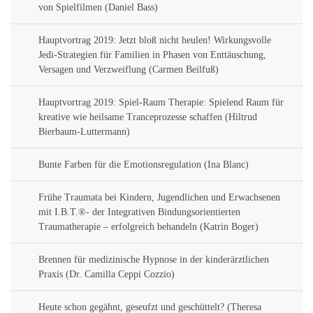
von Spielfilmen (Daniel Bass)
Hauptvortrag 2019: Jetzt bloß nicht heulen! Wirkungsvolle
Jedi-Strategien für Familien in Phasen von Enttäuschung,
Versagen und Verzweiflung (Carmen Beilfuß)
Hauptvortrag 2019: Spiel-Raum Therapie: Spielend Raum für
kreative wie heilsame Tranceprozesse schaffen (Hiltrud
Bierbaum-Luttermann)
Bunte Farben für die Emotionsregulation (Ina Blanc)
Frühe Traumata bei Kindern, Jugendlichen und Erwachsenen
mit I.B.T.®- der Integrativen Bindungsorientierten
Traumatherapie – erfolgreich behandeln (Katrin Boger)
Brennen für medizinische Hypnose in der kinderärztlichen
Praxis (Dr. Camilla Ceppi Cozzio)
Heute schon gegähnt, geseufzt und geschüttelt? (Theresa