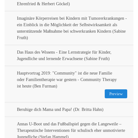
Ehrenfried & Herbert Göckel)
Imaginäre Körperreisen bei Kindern mit Tumorerkrankungen -
ein Einblick in die Möglichkeit der Selbstwirksamkeit als
unterstützende Maßnahme bei schwerkranken Kindern (Sabine
Fruth)
Das Haus des Wissens - Eine Lernstrategie für Kinder,
Jugendliche und lernende Erwachsene (Sabine Fruth)
Hauptvortrag 2019: "Community" ist die neue Familie
oder Familientherapie war gestern - Community Therapy
ist heute (Ben Furman)
Preview
Beruhige dich Mama und Papa! (Dr. Britta Hahn)
Annas U-Boot und das Fußballspiel gegen die Langeweile –
Therapeutische Interventionen für schulisch eher unmotivierte
Jugendliche (Stefan Hammel)