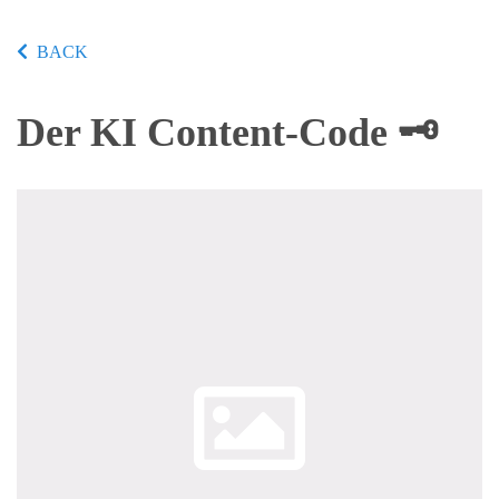
BACK
Der KI Content-Code 🗝️