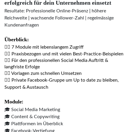
erfolgreich für dein Unternehmen einsetzt
|
Resultate: Professionelle Online-Präsenz
höhere
|
Reichweite
wachsende Follower-Zahl |
regelmässige
Kundenanfragen
Überblick:
👉🏼 7 Module mit lebenslangem Zugriff
👉🏼 Praxisbezogen und mit vielen Best-Practice-Beispielen
👉🏼 Für den professionellen Social Media Auftritt & 
langfriste Erfolge 
👉🏼 Vorlagen zum schnellen Umsetzen
👉🏼 Private Facebook-Gruppe um Up to date zu bleiben, 
Support & Austausch
Module
:
🎓 Social Media Marketing
🎓 Content & Copywriting
🎓 Plattformen im Überblick
🎓 Facebook-Vertiefung