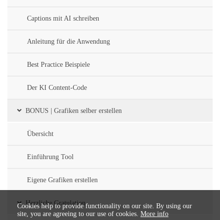
Captions mit AI schreiben
Anleitung für die Anwendung
Best Practice Beispiele
Der KI Content-Code
BONUS | Grafiken selber erstellen
Übersicht
Einführung Tool
Eigene Grafiken erstellen
Herzliche Gratulation
Cookies help to provide functionality on our site. By using our
site, you are agreeing to our use of cookies.
More info