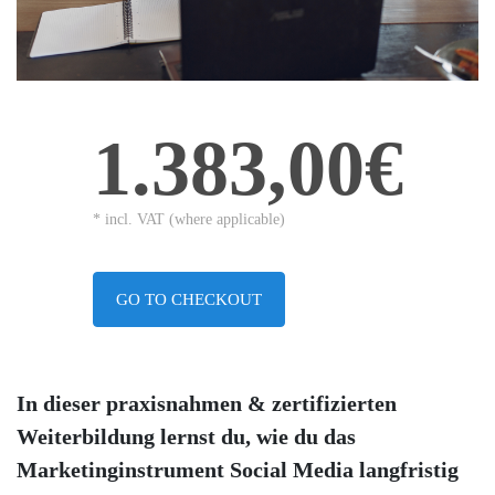
1.383,00€
* incl. VAT (where applicable)
GO TO CHECKOUT
In dieser praxisnahmen & zertifizierten
Weiterbildung lernst du, wie du das
Marketinginstrument Social Media langfristig