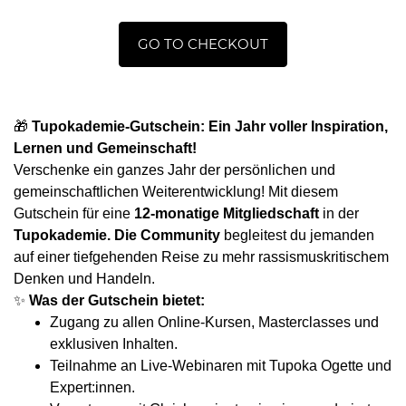
GO TO CHECKOUT
🎁
Tupokademie-Gutschein: Ein Jahr voller Inspiration,
Lernen und Gemeinschaft!
Verschenke ein ganzes Jahr der persönlichen und
gemeinschaftlichen Weiterentwicklung! Mit diesem
Gutschein für eine
12-monatige Mitgliedschaft
in der
Tupokademie. Die Community
begleitest du jemanden
auf einer tiefgehenden Reise zu mehr rassismuskritischem
Denken und Handeln.
✨
Was der Gutschein bietet:
Zugang zu allen Online-Kursen, Masterclasses und
exklusiven Inhalten.
Teilnahme an Live-Webinaren mit Tupoka Ogette und
Expert:innen.