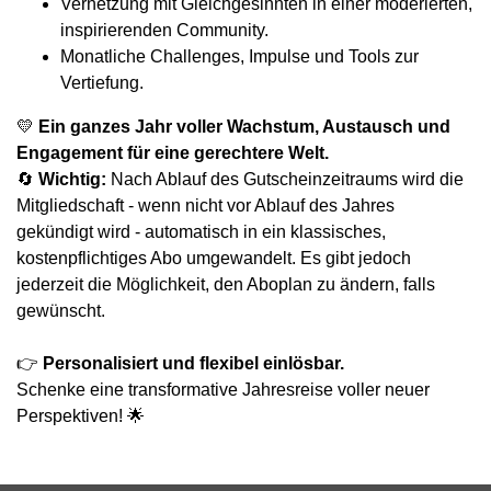
Vernetzung mit Gleichgesinnten in einer moderierten,
inspirierenden Community.
Monatliche Challenges, Impulse und Tools zur
Vertiefung.
💛
Ein ganzes Jahr voller Wachstum, Austausch und
Engagement für eine gerechtere Welt.
🔄
Wichtig:
Nach Ablauf des Gutscheinzeitraums wird die
Mitgliedschaft - wenn nicht vor Ablauf des Jahres
gekündigt wird - automatisch in ein klassisches,
kostenpflichtiges Abo umgewandelt. Es gibt jedoch
jederzeit die Möglichkeit, den Aboplan zu ändern, falls
gewünscht.
👉
Personalisiert und flexibel einlösbar.
Schenke eine transformative Jahresreise voller neuer
Perspektiven! 🌟