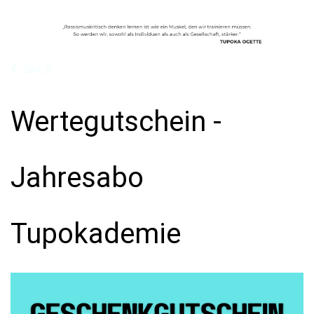
BACK
Wertegutschein -
Jahresabo
Tupokademie