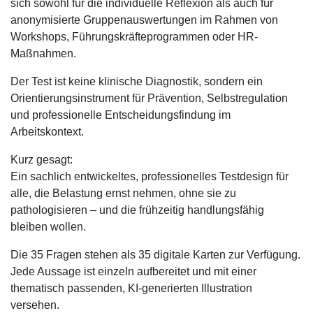
sich sowohl für die individuelle Reflexion als auch für
anonymisierte Gruppenauswertungen im Rahmen von
Workshops, Führungskräfteprogrammen oder HR-
Maßnahmen.
Der Test ist keine klinische Diagnostik, sondern ein
Orientierungsinstrument für Prävention, Selbstregulation
und professionelle Entscheidungsfindung im
Arbeitskontext.
Kurz gesagt:
Ein sachlich entwickeltes, professionelles Testdesign für
alle, die Belastung ernst nehmen, ohne sie zu
pathologisieren – und die frühzeitig handlungsfähig
bleiben wollen.
Die 35 Fragen stehen als 35 digitale Karten zur Verfügung.
Jede Aussage ist einzeln aufbereitet und mit einer
thematisch passenden, KI-generierten Illustration
versehen.