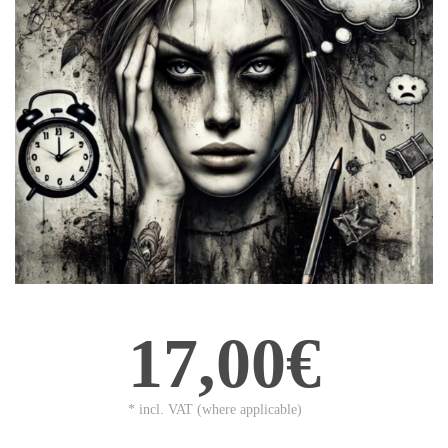
17,00€
* incl. VAT (where applicable)