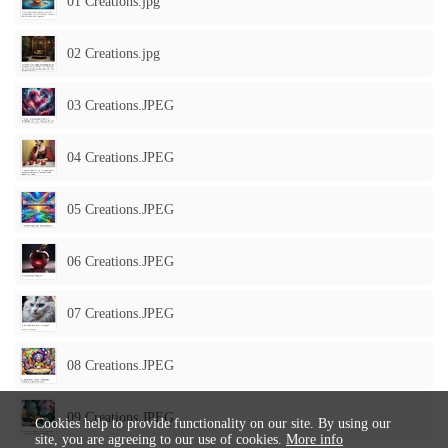
01 Creations.jpg
02 Creations.jpg
03 Creations.JPEG
04 Creations.JPEG
05 Creations.JPEG
06 Creations.JPEG
07 Creations.JPEG
08 Creations.JPEG
09 Creations.JPEG
Cookies help to provide functionality on our site. By using our
site, you are agreeing to our use of cookies.
More info