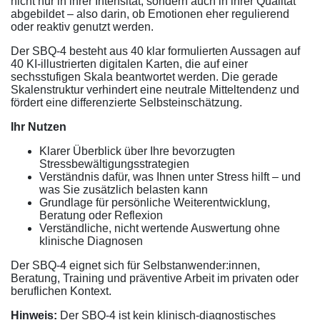
nicht nur in ihrer Intensität, sondern auch in ihrer Qualität
abgebildet – also darin, ob Emotionen eher regulierend
oder reaktiv genutzt werden.
Der SBQ-4 besteht aus 40 klar formulierten Aussagen auf
40 KI-illustrierten digitalen Karten, die auf einer
sechsstufigen Skala beantwortet werden. Die gerade
Skalenstruktur verhindert eine neutrale Mitteltendenz und
fördert eine differenzierte Selbsteinschätzung.
Ihr Nutzen
Klarer Überblick über Ihre bevorzugten
Stressbewältigungsstrategien
Verständnis dafür, was Ihnen unter Stress hilft – und
was Sie zusätzlich belasten kann
Grundlage für persönliche Weiterentwicklung,
Beratung oder Reflexion
Verständliche, nicht wertende Auswertung ohne
klinische Diagnosen
Der SBQ-4 eignet sich für Selbstanwender:innen,
Beratung, Training und präventive Arbeit im privaten oder
beruflichen Kontext.
Hinweis:
Der SBQ-4 ist kein klinisch-diagnostisches