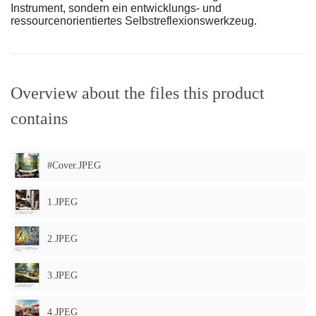
Instrument, sondern ein entwicklungs- und
ressourcenorientiertes Selbstreflexionswerkzeug.
Overview about the files this product
contains
#Cover.JPEG
1.JPEG
2.JPEG
3.JPEG
4.JPEG