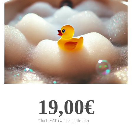
19,00€
* incl. VAT (where applicable)