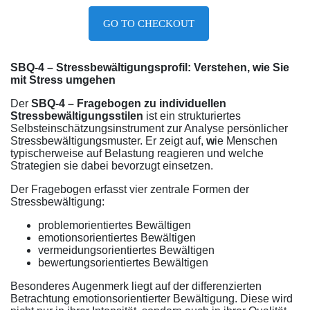
GO TO CHECKOUT
SBQ-4 – Stressbewältigungsprofil: Verstehen, wie Sie
mit Stress umgehen
Der
SBQ-4 – Fragebogen zu individuellen
Stressbewältigungsstilen
ist ein strukturiertes
Selbsteinschätzungsinstrument zur Analyse persönlicher
Stressbewältigungsmuster. Er zeigt auf,
w
ie Menschen
typischerweise auf Belastung reagieren und welche
Strategien sie dabei bevorzugt einsetzen.
Der Fragebogen erfasst vier zentrale Formen der
Stressbewältigung:
problemorientiertes Bewältigen
emotionsorientiertes Bewältigen
vermeidungsorientiertes Bewältigen
bewertungsorientiertes Bewältigen
Besonderes Augenmerk liegt auf der differenzierten
Betrachtung emotionsorientierter Bewältigung. Diese wird