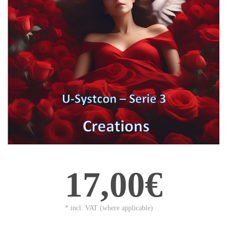
17,00€
* incl. VAT (where applicable)