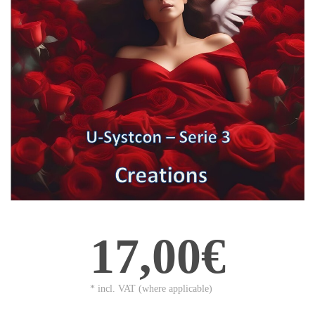
17,00€
* incl. VAT (where applicable)