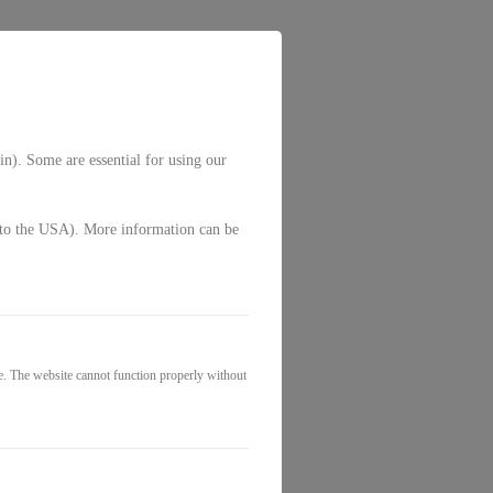
in). Some are essential for using our
g. to the USA). More information can be
e. The website cannot function properly without