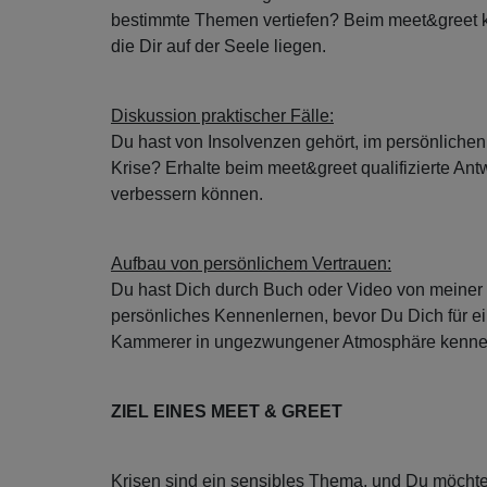
bestimmte Themen vertiefen? Beim meet&greet ka
die Dir auf der Seele liegen.
Diskussion praktischer Fälle:
Du hast von Insolvenzen gehört, im persönlichen 
Krise? Erhalte beim meet&greet qualifizierte Ant
verbessern können.
Aufbau von persönlichem Vertrauen:
Du hast Dich durch Buch oder Video von meiner 
persönliches Kennenlernen, bevor Du Dich für e
Kammerer in ungezwungener Atmosphäre kenne
ZIEL EINES MEET & GREET
Krisen sind ein sensibles Thema, und Du möchtes