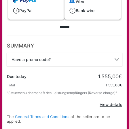
PayPal
Bank wire
SUMMARY
Have a promo code?
Promo code
1.555,00€
Due today
Total
1.555,00€
"Steuerschuldnerschaft des Leistungsempfängers (Reverse charge)"
Apply
View details
The
General Terms and Conditions
of the seller are to be
applied.