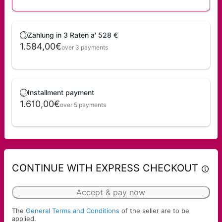
Zahlung in 3 Raten a′ 528 €
1.584,00€
over 3 payments
Installment payment
1.610,00€
over 5 payments
CONTINUE WITH EXPRESS CHECKOUT
Accept & pay now
The
General Terms and Conditions
of the seller are to be
applied.