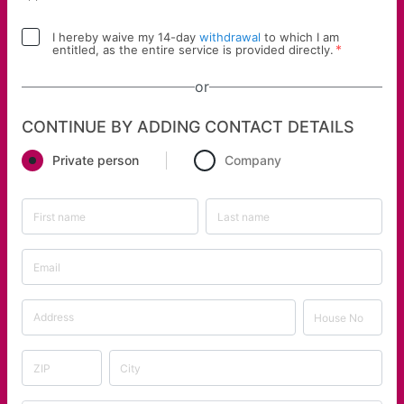
I hereby waive my 14-day
withdrawal
to which I am
*
entitled, as the entire service is provided directly.
or
CONTINUE BY ADDING CONTACT DETAILS
Private person
Company