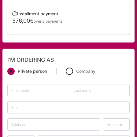
Installment payment
576,00€
over 3 payments
I'M ORDERING AS
Private person
Company