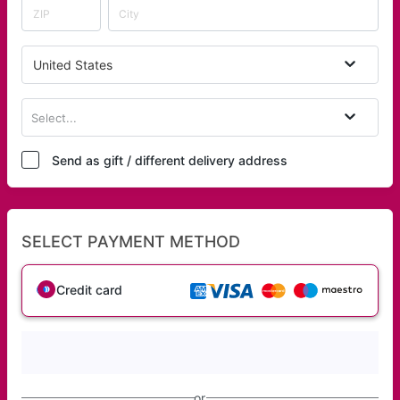
United States
Select...
Send as gift / different delivery address
SELECT PAYMENT METHOD
Credit card
or