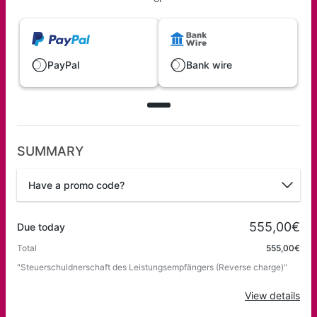
PayPal
Bank wire
SUMMARY
Have a promo code?
Promo code
555,00€
Due today
Total
555,00€
"Steuerschuldnerschaft des Leistungsempfängers (Reverse charge)"
Apply
View details