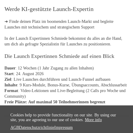
Werde KI-gestützte Launch-Expertin
➜ Finde deinen Platz im boomenden Launch-Markt und begleite
Launches mit technischem und strategischem Support
In der Launch Expertinnen Schmiede bekommst du alles an die Hand,
um dich als gefragte Spezialistin für Launches zu positionieren.
Die Launch Expertinnen Schmiede auf einen Blick
Dauer
: 12 Wochen (1 Jahr Zugang zu allen Inhalten)
Start
: 24. August 2026
Ziel
: Live Launches durchführen und Launch-Funnel aufbauen
Inhalte
: 9 Kurs-Module, Bonus-Kurse, Übungsaccounts, Abschlussarbeit
Format
: Video-Lektionen und Live-Begleitung (2 Calls pro Woche und
Community)
Freie Plätze: Auf maximal 50 Teilnehmerinnen begrenzt
Cookies help to provide functionality on our site. By using our
site, you are agreeing to our use of cookies.
More info
AGB
Datenschutzrichtlinie
Impressum