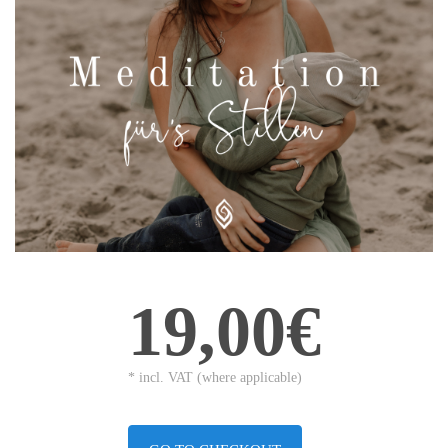
19,00€
* incl. VAT (where applicable)