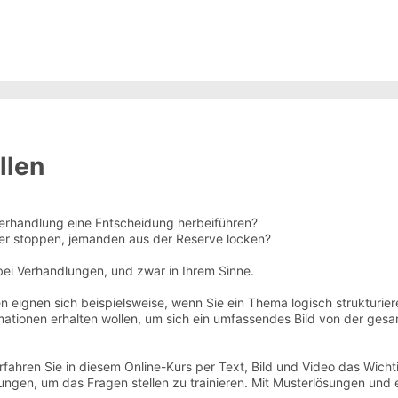
llen
 Verhandlung eine Entscheidung herbeiführen?
ner stoppen, jemanden aus der Reserve locken?
ei Verhandlungen, und zwar in Ihrem Sinne.
 eignen sich beispielsweise, wenn Sie ein Thema logisch strukturiere
ationen erhalten wollen, um sich ein umfassendes Bild von der ges
rfahren Sie in diesem Online-Kurs per Text, Bild und Video das Wicht
ungen, um das Fragen stellen zu trainieren. Mit Musterlösungen und