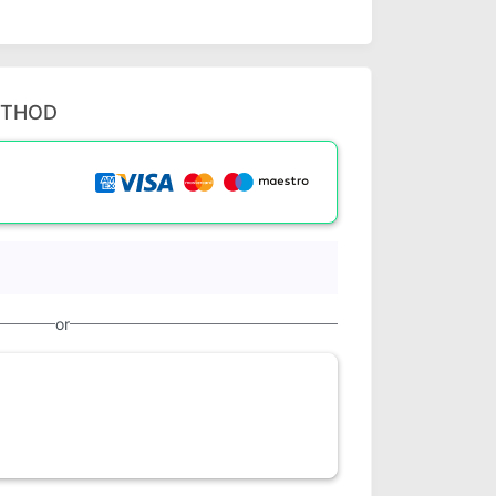
ETHOD
or