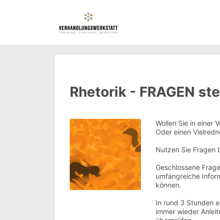
Rhetorik - FRAGEN ste
Wollen Sie in einer
Oder einen Vielred
Nutzen Sie Fragen b
Geschlossene Fragen
umfangreiche Inform
können.
In rund 3 Stunden e
immer wieder Anleit