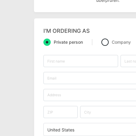
überprüfen.
I'M ORDERING AS
Private person
Company
United States