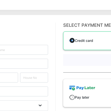
SELECT PAYMENT M
Credit card
Pay later