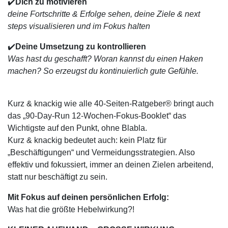
✔️
Dich
zu motivieren
deine Fortschritte & Erfolge sehen, deine Ziele & next
steps visualisieren und im Fokus halten
✔️
Deine Umsetzung zu kontrollieren
Was hast du geschafft? Woran kannst du einen Haken
machen? S
o erzeugst du kontinuierlich gute Gefühle.
Kurz & knackig wie alle 40-Seiten-Ratgeber® bringt auch
das „90-Day-Run 12-Wochen-Fokus-Booklet“ das
Wichtigste auf den Punkt, ohne Blabla.
Kurz & knackig bedeutet auch: kein Platz für
„Beschäftigungen“ und Vermeidungsstrategien. Also
effektiv und fokussiert, immer an deinen Zielen arbeitend,
statt nur beschäftigt zu sein.
Mit Fokus auf deinen persönlichen Erfolg:
Was hat die größte Hebelwirkung?!