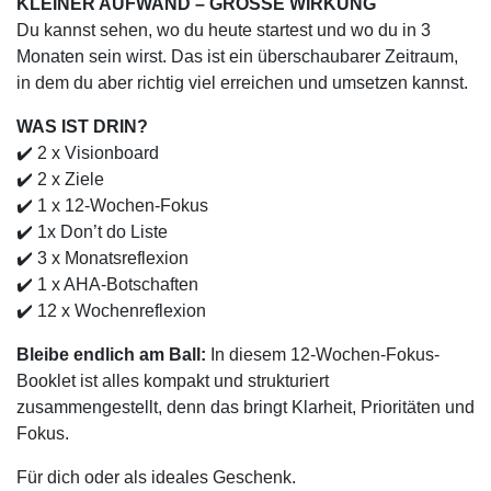
KLEINER AUFWAND – GROSSE WIRKUNG
Du kannst sehen, wo du heute startest und wo du in 3
Monaten sein wirst. Das ist ein überschaubarer Zeitraum,
in dem du aber richtig viel erreichen und umsetzen kannst.
WAS IST DRIN?
✔️ 2 x Visionboard
✔️ 2 x Ziele
✔️ 1 x 12-Wochen-Fokus
✔️ 1x Don’t do Liste
✔️ 3 x Monatsreflexion
✔️ 1 x AHA-Botschaften
✔️ 12 x Wochenreflexion
Bleibe endlich am Ball:
In diesem 12-Wochen-Fokus-
Booklet ist alles kompakt und strukturiert
zusammengestellt, denn das bringt Klarheit, Prioritäten und
Fokus.
Für dich oder als ideales Geschenk.