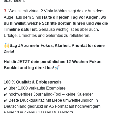
abzuhaken.
3.
Was ist mit virtuell? Viola Möbius sagt dazu: Aus dem
Auge, aus dem Sinn!
Halte dir jeden Tag vor Augen, wo
du hinwillst, welche Schritte dorthin führen und wie die
Timeline dafür ist.
Genauso wichtig ist es aber auch,
Erfolge, Erreichtes und Gelerntes zu reflektieren.
Sag JA zu mehr Fokus, Klarheit, Priorität für deine
Ziele!
Hol dir JETZT dein persönliches 12-Wochen-Fokus-
Booklet und leg direkt los!
100 % Qualität & Erfolgspraxis
✔️ über 1.000 verkaufte Exemplare
✔️ hochwertiges Journaling-Tool – keine Kalender
✔️ Beste Druckqualität: Mit Liebe umweltfreundlich in
Deutschland gedruckt im A5 Format auf hochwertigem
Papier (Druckerei Classen Düsseldorf)