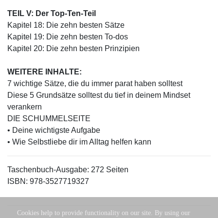
TEIL V: Der Top-Ten-Teil
Kapitel 18: Die zehn besten Sätze
Kapitel 19: Die zehn besten To-dos
Kapitel 20: Die zehn besten Prinzipien
WEITERE INHALTE:
7 wichtige Sätze, die du immer parat haben solltest
Diese 5 Grundsätze solltest du tief in deinem Mindset
verankern
DIE SCHUMMELSEITE
• Deine wichtigste Aufgabe
• Wie Selbstliebe dir im Alltag helfen kann
Taschenbuch-Ausgabe: 272 Seiten
ISBN: 978-3527719327
Cookies help to provide functionality on our site. By using our