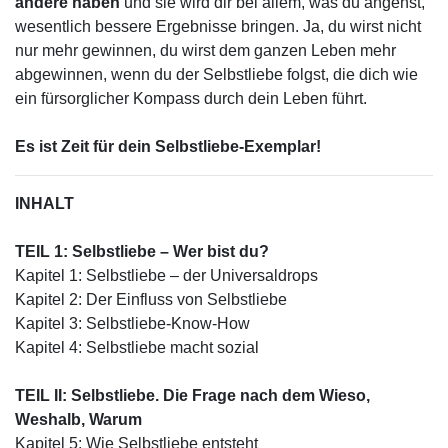
andere haben
und sie wird dir bei allem, was du angehst,
wesentlich bessere Ergebnisse bringen. Ja, du wirst nicht
nur mehr gewinnen, du wirst dem ganzen Leben mehr
abgewinnen, wenn du der Selbstliebe folgst, die dich wie
ein fürsorglicher Kompass durch dein Leben führt.
Es ist Zeit für dein Selbstliebe-Exemplar!
INHALT
TEIL 1: Selbstliebe – Wer bist du?
Kapitel 1: Selbstliebe – der Universaldrops
Kapitel 2: Der Einfluss von Selbstliebe
Kapitel 3: Selbstliebe-Know-How
Kapitel 4: Selbstliebe macht sozial
TEIL II: Selbstliebe. Die Frage nach dem Wieso,
Weshalb, Warum
Kapitel 5: Wie Selbstliebe entsteht