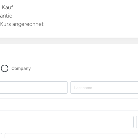
b Kauf
antie
 Kurs angerechnet
Company