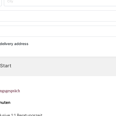
t delivery address
Start
ngsgespräch
nuten
lusive 1:1 Beratungszeit