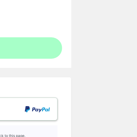
k to this page.