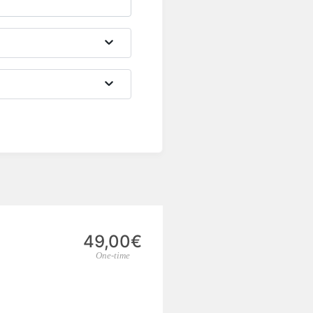
49,00€
One-time