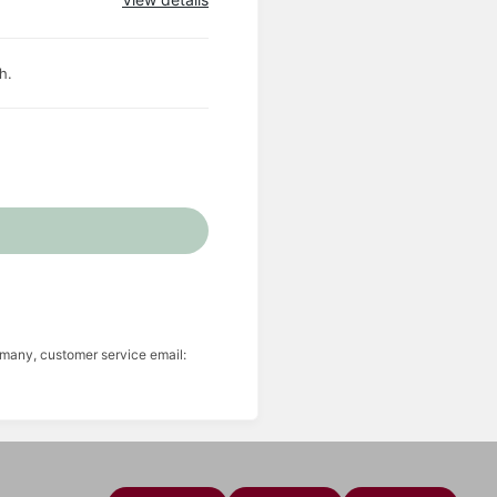
h.
many, customer service email: