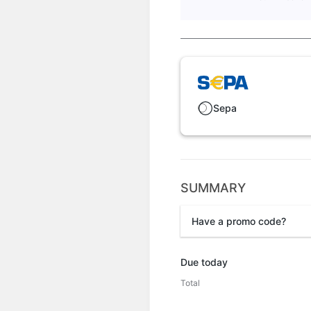
Sepa
SUMMARY
Have a promo code?
Promo code
Due today
Total