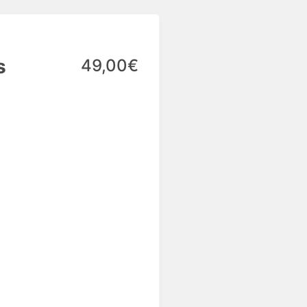
s
49,00€