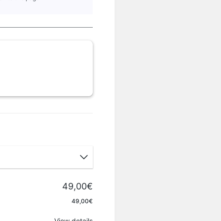
49,00€
Apply
49,00€
View details