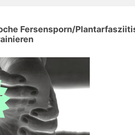
che Fersensporn/Plantarfasziiti
ainieren