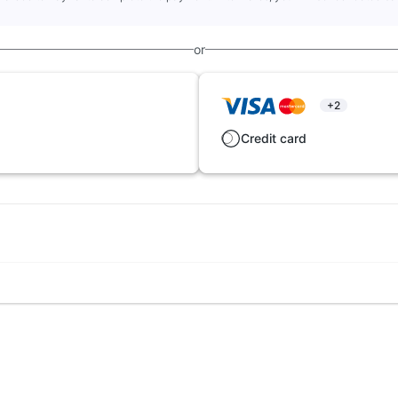
or
+2
Credit card