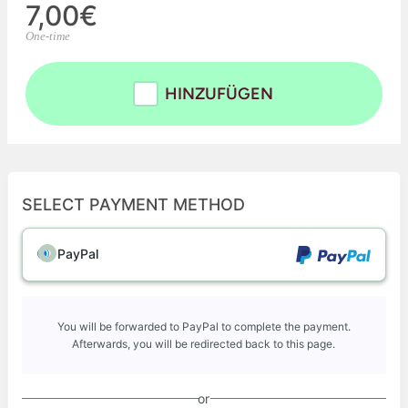
7,00€
One-time
HINZUFÜGEN
SELECT PAYMENT METHOD
PayPal
You will be forwarded to PayPal to complete the payment.
Afterwards, you will be redirected back to this page.
or