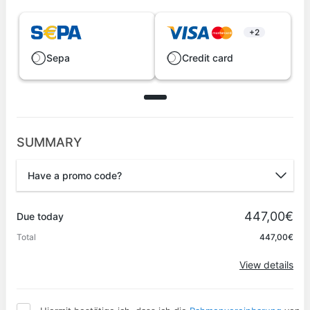
+2
Sepa
Credit card
SUMMARY
Have a promo code?
Promo code
447,00€
Due today
Total
447,00€
Apply
View details