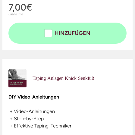
7,00€
One-time
HINZUFÜGEN
Taping-Anlagen Knick-Senkfuß
DIY Video-Anleitungen
+
Video-Anleitungen
+
Step-by-Step
+
Effektive Taping-Techniken