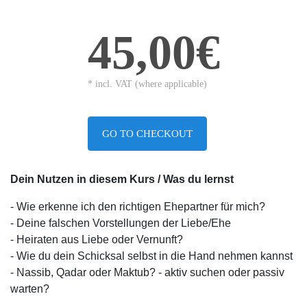
45,00€
* incl. VAT (where applicable)
GO TO CHECKOUT
Dein Nutzen in diesem Kurs / Was du lernst
- Wie erkenne ich den richtigen Ehepartner für mich?
- Deine falschen Vorstellungen der Liebe/Ehe
- Heiraten aus Liebe oder Vernunft?
- Wie du dein Schicksal selbst in die Hand nehmen kannst
- Nassib, Qadar oder Maktub? - aktiv suchen oder passiv
warten?