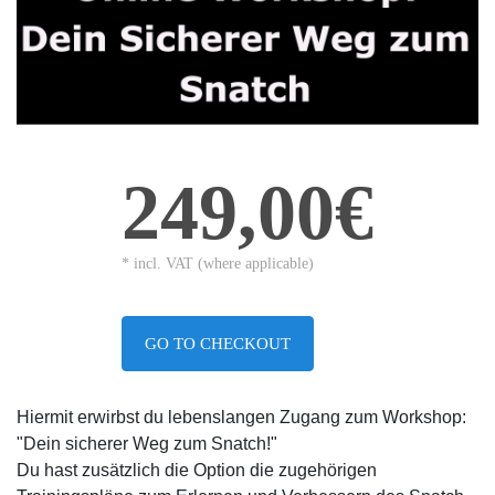
249,00€
* incl. VAT (where applicable)
GO TO CHECKOUT
Hiermit erwirbst du lebenslangen Zugang zum Workshop:
"Dein sicherer Weg zum Snatch!"
Du hast zusätzlich die Option die zugehörigen