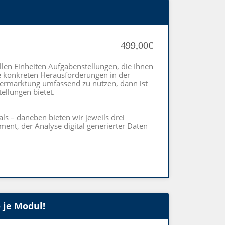
499,00€
llen Einheiten Aufgabenstellungen, die Ihnen
e konkreten Herausforderungen in der
Vermarktung umfassend zu nutzen, dann ist
tellungen bietet.
ls – daneben bieten wir jeweils drei
ent, der Analyse digital generierter Daten
 je Modul!