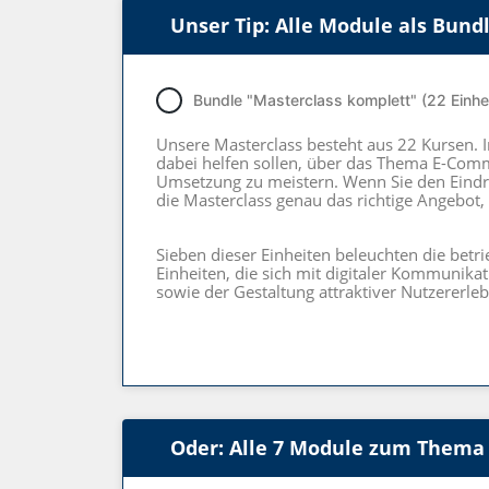
Unser Tip: Alle Module als Bundle
Bundle "Masterclass komplett" (22 Einhe
Unsere Masterclass besteht aus 22 Kursen. I
dabei helfen sollen, über das Thema E-Com
Umsetzung zu meistern. Wenn Sie den Eindru
die Masterclass genau das richtige Angebot, d
Sieben dieser Einheiten beleuchten die betr
Einheiten, die sich mit digitaler Kommunika
sowie der Gestaltung attraktiver Nutzererle
Oder: Alle 7 Module zum Thema 