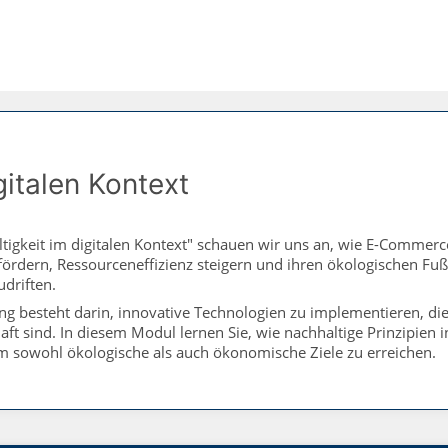
gitalen Kontext
tigkeit im digitalen Kontext" schauen wir uns an, wie E-Commer
fördern, Ressourceneffizienz steigern und ihren ökologischen F
driften.
g besteht darin, innovative Technologien zu implementieren, die 
haft sind. In diesem Modul lernen Sie, wie nachhaltige Prinzipien 
 sowohl ökologische als auch ökonomische Ziele zu erreichen.