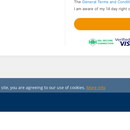
The
General Terms and Condit
I am aware of my 14 day right 
 site, you are agreeing to our use of cookies.
More info