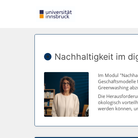
Nachhaltigkeit im di
Im Modul "Nachhal
Geschäftsmodelle 
Greenwashing abzu
Die Herausforderun
ökologisch vorteil
werden können, um