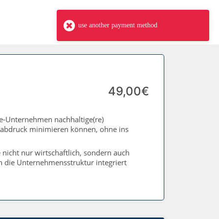
use another payment method
49,00€
ce-Unternehmen nachhaltige(re)
ußabdruck minimieren können, ohne ins
nicht nur wirtschaftlich, sondern auch
in die Unternehmensstruktur integriert