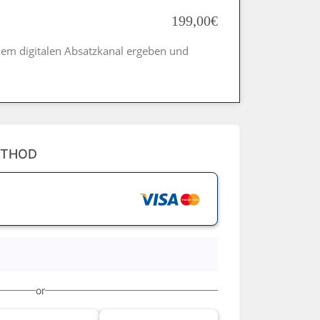
199,00€
inem digitalen Absatzkanal ergeben und
ETHOD
or