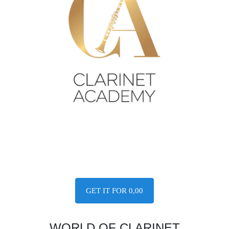
GET IT FOR 0,00
WORLD OF CLARINET