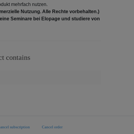
rodukt mehrfach nutzen.
erzielle Nutzung. Alle Rechte vorbehalten.)
eine Seminare bei Elopage und studiere von
ct contains
ancel subscription
Cancel order