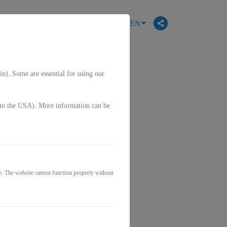
EN
in). Some are essential for using our
g. to the USA). More information can be
e. The website cannot function properly without