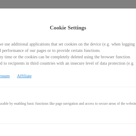
Cookie Settings
e use additional applications that set cookies on the device (e.g. when logging 
d performance of our pages or to provide certain functions.
y time or the cookies can be completely deleted using the browser function.
 to recipients in third countries with an insecure level of data protection (e.
genheit, PDF Buch
essum
Affiliate
able by enabling basic functions like page navigation and access to secure areas of the websit