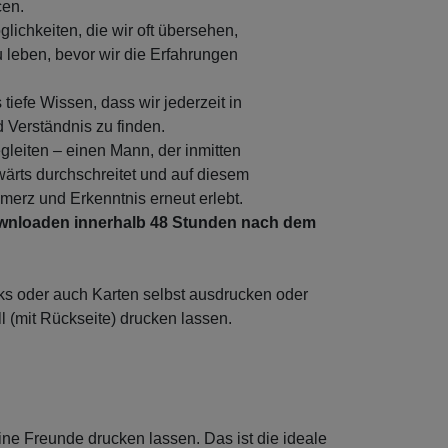
cen.
lichkeiten, die wir oft übersehen,
 leben, bevor wir die Erfahrungen
tiefe Wissen, dass wir jederzeit in
 Verständnis zu finden.
gleiten – einen Mann, der inmitten
wärts durchschreitet und auf diesem
rz und Erkenntnis erneut erlebt.
loaden innerhalb 48 Stunden nach dem
ks oder auch Karten selbst ausdrucken oder
l (mit Rückseite) drucken lassen.
ne Freunde drucken lassen. Das ist die ideale