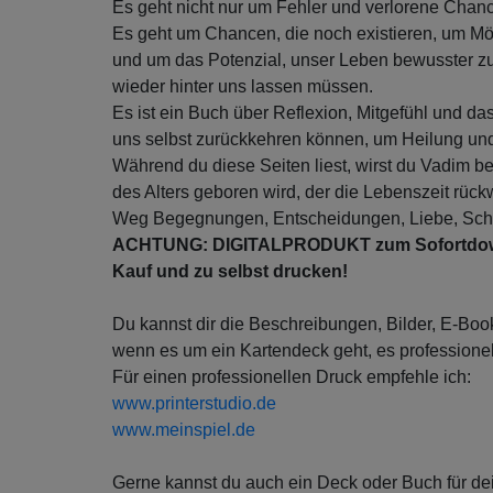
Es geht nicht nur um Fehler und verlorene Chan
Es geht um Chancen, die noch existieren, um Mög
und um das Potenzial, unser Leben bewusster zu
wieder hinter uns lassen müssen.
Es ist ein Buch über Reflexion, Mitgefühl und das 
uns selbst zurückkehren können, um Heilung und
Während du diese Seiten liest, wirst du Vadim be
des Alters geboren wird, der die Lebenszeit rück
Weg Begegnungen, Entscheidungen, Liebe, Schme
ACHTUNG: DIGITALPRODUKT zum Sofortdown
Kauf und zu selbst drucken!
Du kannst dir die Beschreibungen, Bilder, E-Boo
wenn es um ein Kartendeck geht, es professionel
Für einen professionellen Druck empfehle ich:
www.printerstudio.de
www.meinspiel.de
Gerne kannst du auch ein Deck oder Buch für dei