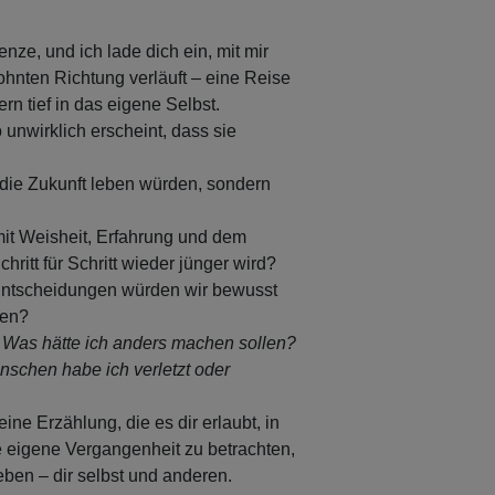
ze, und ich lade dich ein, mit mir
ohnten Richtung verläuft – eine Reise
rn tief in das eigene Selbst.
 unwirklich erscheint, dass sie
 die Zukunft leben würden, sondern
it Weisheit, Erfahrung und dem
itt für Schritt wieder jünger wird?
ntscheidungen würden wir bewusst
nen?
:
Was hätte ich anders machen sollen?
schen habe ich verletzt oder
ine Erzählung, die es dir erlaubt, in
 eigene Vergangenheit zu betrachten,
eben – dir selbst und anderen.