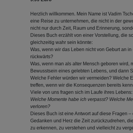
Herzlich willkommen. Mein Name ist Vadim Tschen
eine Reise zu unternehmen, die nicht in der gew
nicht nur durch Zeit, Raum und Erinnerung, sonde
Dieses Buch erzählt von einer Vorstellung, die so
gleichzeitig wahr sein könnte:
Was, wenn wir das Leben nicht von Geburt an in
rückwärts?
Was, wenn man als alter Mensch geboren wird, m
Bewusstsein eines gelebten Lebens, und dann Schr
Welche Fehler würden wir vermeiden? Welche E
treffen, wenn wir die Konsequenzen bereits ken
Viele von uns fragen sich im Laufe ihres Lebens
Welche Momente habe ich verpasst? Welche Men
verloren?
Dieses Buch ist eine Antwort auf diese Fragen – e
Gedanken und Herz die Zeit zurückzudrehen, die
zu erkennen, zu verstehen und vielleicht zu verg