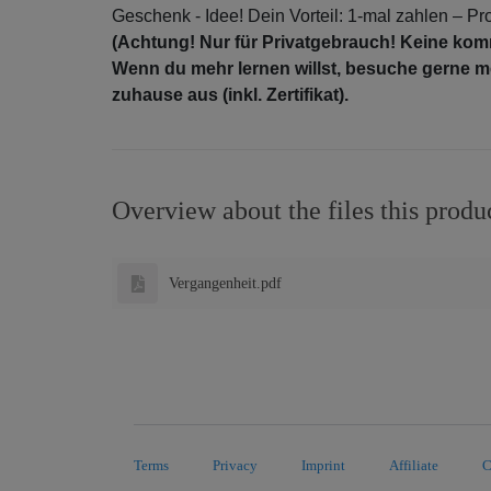
Geschenk - Idee! Dein Vorteil: 1-mal zahlen – P
(Achtung! Nur für Privatgebrauch! Keine komm
Wenn du mehr lernen willst, besuche gerne m
zuhause aus (inkl. Zertifikat).
Overview about the files this produ
Vergangenheit.pdf
Terms
Privacy
Imprint
Affiliate
C