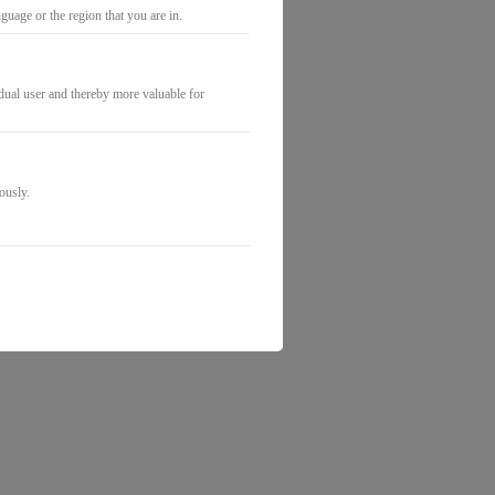
uage or the region that you are in.
idual user and thereby more valuable for
ously.