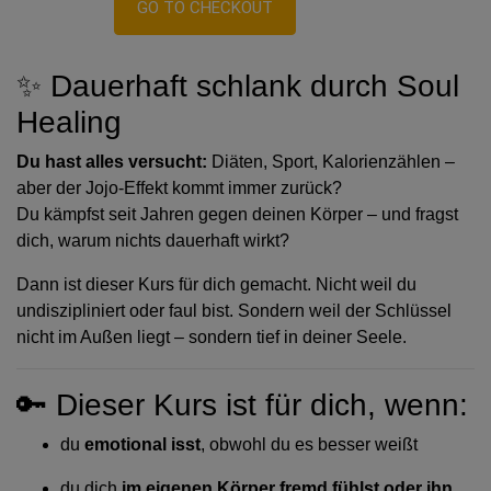
GO TO CHECKOUT
✨ Dauerhaft schlank durch Soul
Healing
Du hast alles versucht:
Diäten, Sport, Kalorienzählen –
aber der Jojo-Effekt kommt immer zurück?
Du kämpfst seit Jahren gegen deinen Körper – und fragst
dich, warum nichts dauerhaft wirkt?
Dann ist dieser Kurs für dich gemacht. Nicht weil du
undiszipliniert oder faul bist. Sondern weil der Schlüssel
nicht im Außen liegt – sondern tief in deiner Seele.
🔑 Dieser Kurs ist für dich, wenn:
du
emotional isst
, obwohl du es besser weißt
du dich
im eigenen Körper fremd fühlst oder ihn