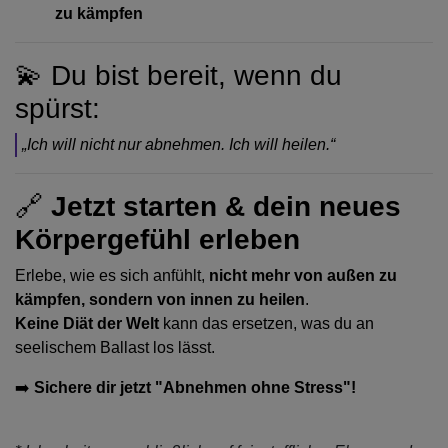
zu kämpfen
💫 Du bist bereit, wenn du
spürst:
„Ich will nicht nur abnehmen. Ich will heilen.“
🔗
Jetzt starten & dein neues
Körpergefühl erleben
Erlebe, wie es sich anfühlt,
nicht mehr von außen zu
kämpfen, sondern von innen zu heilen
.
Keine Diät der Welt
kann das ersetzen, was du an
seelischem Ballast los lässt.
➡️
Sichere dir jetzt "Abnehmen ohne Stress"!