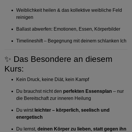
Weiblichkeit heilen & das kollektive weibliche Feld
reinigen
Ballast abwerfen: Emotionen, Essen, Körperbilder
Timelineshift – Begegnung mit deinem schlanken Ich
✨ Das Besondere an diesem
Kurs:
Kein Druck, keine Diät, kein Kampf
Du brauchst nicht den
perfekten Essensplan
– nur
die Bereitschaft zur inneren Heilung
Du wirst
leichter – körperlich, seelisch und
energetisch
Du lernst,
deinen Körper zu lieben, statt gegen ihn