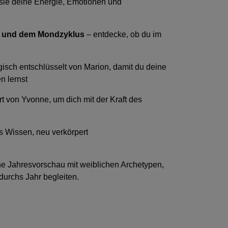
sie deine Energie, Emotionen und
s und dem Mondzyklus
– entdecke, ob du im
gisch entschlüsselt von Marion, damit du deine
 lernst
t von Yvonne, um dich mit der Kraft des
s Wissen, neu verkörpert
he Jahresvorschau mit weiblichen Archetypen,
durchs Jahr begleiten.