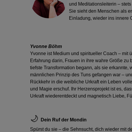
und Meditationsleiterin – stets 
Sie sieht den Menschen als 
Einladung, wieder ins innere 
Yvonne Böhm
Yvonne ist Medium und spiritueller Coach – mit 
Erfahrung darin, Frauen in ihre wahre Größe zu b
tiefste Transformation begann, als sie erkannte, 
männlichen Prinzip des Tuns gefangen war – un
Rückkehr in die weibliche Urkraft ein Leben voller
und Magie erschuf. Ihr Herzens­projekt ist es, da
Urkraft wiederentdeckt und magnetisch Liebe, Fül
🌙
Dein Ruf der Mondin
Spürst du sie – die Sehnsucht, dich wieder mit d