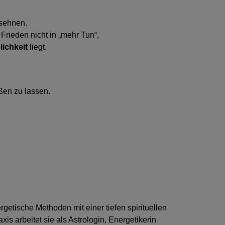
 sehnen.
Frieden nicht in „mehr Tun“,
lichkeit
liegt.
ßen zu lassen.
rgetische Methoden mit einer tiefen spirituellen
axis arbeitet sie als Astrologin, Energetikerin