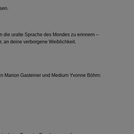
sen.
an die uralte Sprache des Mondes zu erinnern –
r, an deine verborgene Weiblichkeit.
gin Marion Gasteiner und Medium Yvonne Böhm: