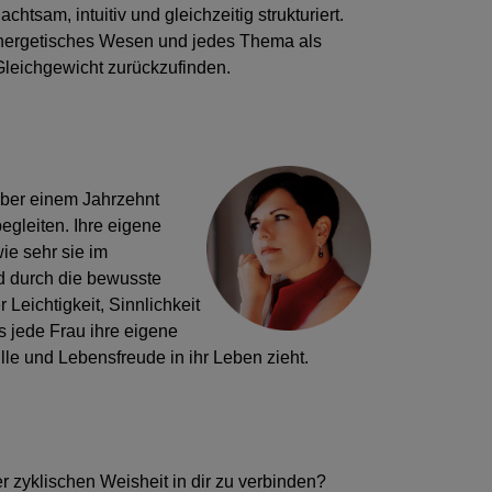
achtsam, intuitiv und gleichzeitig strukturiert.
energetisches Wesen und jedes Thema als
Gleichgewicht zurückzufinden.
über einem Jahrzehnt
egleiten. Ihre eigene
wie sehr sie im
d durch die bewusste
 Leichtigkeit, Sinnlichkeit
ss jede Frau ihre eigene
le und Lebensfreude in ihr Leben zieht.
er zyklischen Weisheit in dir zu verbinden?