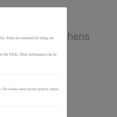
eines Mondzeichens
in). Some are essential for using our
g. to the USA). More information can be
e. The website cannot function properly without
0€