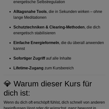
energetische Selbstregulation
Alltagsnahe Tools
, die in Sekunden wirken – ohne
lange Meditationen
Schutztechniken & Clearing-Methoden
, die dich
energetisch stabilisieren
Einfache Energieformeln
, die du überall anwenden
kannst
Sofortiger Zugriff
auf alle Inhalte
Lifetime-Zugang
zum Kursbereich
💎 Warum dieser Kurs für
dich ist:
Wenn du dich oft erschöpft fühlst, dich schnell von anderen
beeinflussen lässt oder dir wünschst, ganz bewusst in