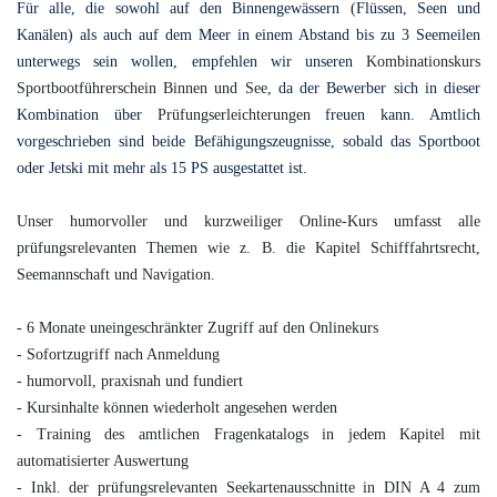
Für alle, die sowohl auf den Binnengewässern (Flüssen, Seen und
Kanälen) als auch auf dem Meer in einem Abstand bis zu 3 Seemeilen
unterwegs sein wollen, empfehlen wir unseren
Kombinationskurs
Sportbootführerschein Binnen und See
, da der Bewerber sich in dieser
Kombination über
Prüfungserleichterungen
freuen kann. Amtlich
vorgeschrieben sind beide Befähigungszeugnisse, sobald das Sportboot
oder Jetski mit mehr als 15 PS ausgestattet ist.
Unser humorvoller und kurzweiliger Online-Kurs umfasst alle
prüfungsrelevanten Themen wie z. B. die Kapitel Schifffahrtsrecht,
Seemannschaft und Navigation.
- 6 Monate uneingeschränkter Zugriff auf den Onlinekurs
- Sofortzugriff nach Anmeldung
- humorvoll, praxisnah und fundiert
- Kursinhalte können wiederholt angesehen werden
- Training des amtlichen Fragenkatalogs in jedem Kapitel mit
automatisierter Auswertung
- Inkl. der prüfungsrelevanten Seekartenausschnitte in DIN A 4 zum