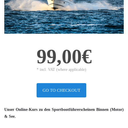
99,00€
* incl. VAT (where applicable)
GO TO CHECKOUT
Unser Online-Kurs zu den Sportbootführerscheinen Binnen (Motor)
& See.