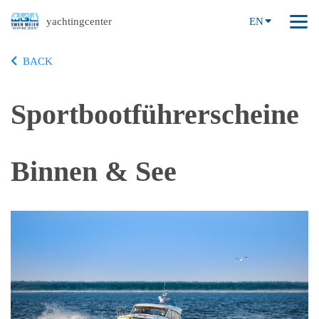
yachtingcenter
EN
BACK
Sportbootführerscheine
Binnen & See