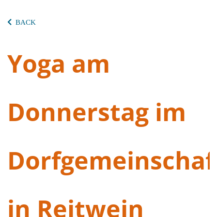
BACK
Yoga am
Donnerstag im
Dorfgemeinschaf
in Reitwein