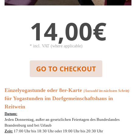
14,00€
* incl. VAT (where applicable)
GO TO CHECKOUT
Einzelyogastunde oder 8er-Karte
(Auswahl im nächsten Schritt)
für Yogastunden im Dorfgemeinschaftshaus in
Reitwein
Datum:
Jeden Donnerstag, außer an gesetzlichen Feiertagen des Bundeslandes
Brandenburg und bei Urlaub
Zeit:
17:00 Uhr bis 18:30 Uhr oder 19:00 Uhr bis 20:30 Uhr