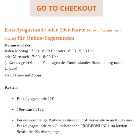
GO TO CHECKOUT
Einzelyogastunde oder 10er-Karte
(Auswahl im nächsten
für Online-Yogastunden
Schritt)
Datum und Zeit:
Jeden Montag
17:00-18:00 Uhr oder
18:30-19:30 Uhr
oder Mittwoch 17:00-18:00 Uhr
(außer an gesetzlichen Feiertagen des Bundeslandes Brandenburg und bei
Urlaub)
Ort:
Online auf Zoom
Kosten:
Einzelyogastunde 12€
10er-Karte 119€
Für eine einmalige Probeyogastunde für 5€ verwende beim Kauf einer
Einzelyogastunde den Gutscheincode PROBEONLINE1 im letzten
Schritt des Kaufvorganges