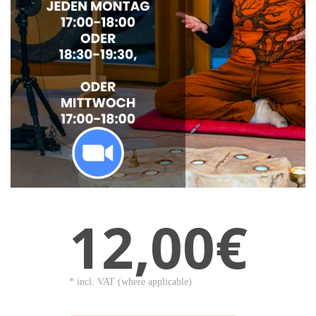
12,00€
* incl. VAT (where applicable)