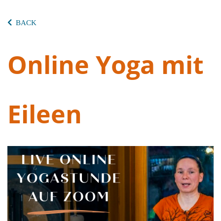
BACK
Online Yoga mit
Eileen