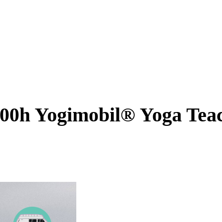
300h Yogimobil® Yoga Teac