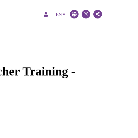
EN
her Training -