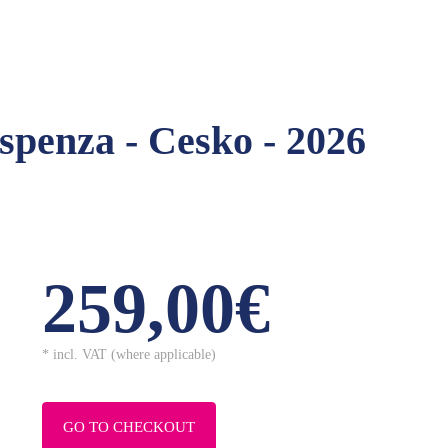
spenza - Cesko - 2026
259,00€
* incl. VAT (where applicable)
GO TO CHECKOUT