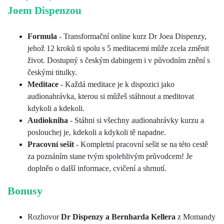
Joem Dispenzou
Formula
- Transformační online kurz Dr Joea Dispenzy,
jehož 12 kroků ti spolu s 5 meditacemi může zcela změnit
život. Dostupný s českým dabingem i v původním znění s
českými titulky.
Meditace
- Každá meditace je k dispozici jako
audionahrávka, kterou si můžeš stáhnout a meditovat
kdykoli a kdekoli.
Audiokniha
- Stáhni si všechny audionahrávky kurzu a
poslouchej je, kdekoli a kdykoli tě napadne.
Pracovní sešit
-
Kompletní pracovní sešit se na této cestě
za poznáním stane tvým spolehlivým průvodcem! Je
doplněn o další informace, cvičení a shrnutí.
Bonusy
Rozhovor
Dr Dispenzy a Bernharda Kellera
z Momandy