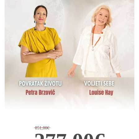
851,00€