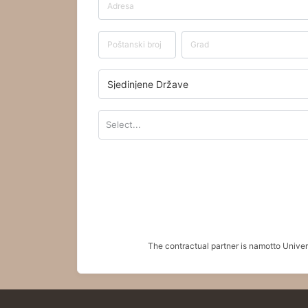
Sjedinjene Države
Select...
The contractual partner is namotto Univ