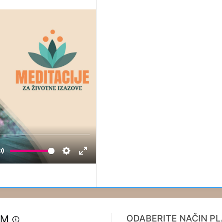
OM
ODABERITE NAČIN P