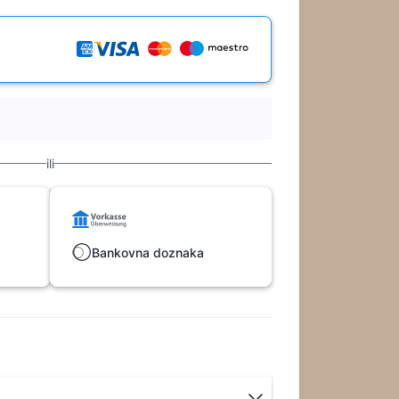
ili
Bankovna doznaka