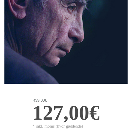
499,00€
127,00€
* inkl. moms (hvor gældende)